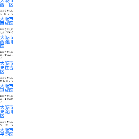
大阪市
西区
おおさかしに
しなりく
大阪市
西成区
おおさかしに
しよどがわく
大阪市
西淀川
区
おおさかしひ
がしすみよし
く
大阪市
東住吉
区
おおさかしひ
がしなりく
大阪市
東成区
おおさかしひ
がしよどがわ
く
大阪市
東淀川
区
おおさかしひ
らのく
大阪市
平野区