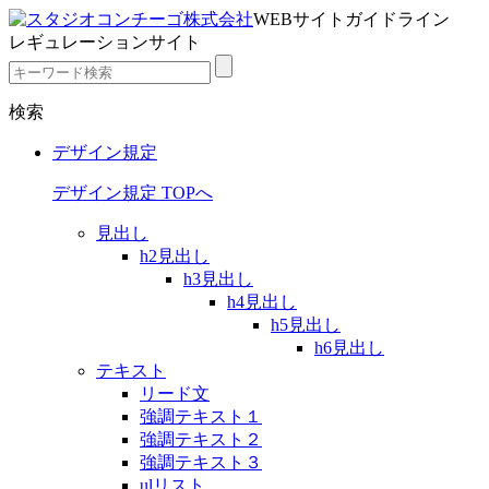
WEBサイトガイドライン
レギュレーションサイト
検索
デザイン規定
デザイン規定 TOPへ
見出し
h2見出し
h3見出し
h4見出し
h5見出し
h6見出し
テキスト
リード文
強調テキスト１
強調テキスト２
強調テキスト３
ulリスト