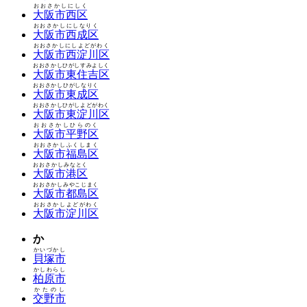
おおさかしにしく
大阪市西区
おおさかしにしなりく
大阪市西成区
おおさかしにしよどがわく
大阪市西淀川区
おおさかしひがしすみよしく
大阪市東住吉区
おおさかしひがしなりく
大阪市東成区
おおさかしひがしよどがわく
大阪市東淀川区
おおさかしひらのく
大阪市平野区
おおさかしふくしまく
大阪市福島区
おおさかしみなとく
大阪市港区
おおさかしみやこじまく
大阪市都島区
おおさかしよどがわく
大阪市淀川区
か
かいづかし
貝塚市
かしわらし
柏原市
かたのし
交野市