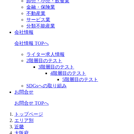
卸売・小売・飲食業
金融・保険業
不動産業
サービス業
分類不能産業
会社情報
会社情報 TOPへ
ライター求人情報
2階層目のテスト
3階層目のテスト
4階層目のテスト
5階層目のテスト
SDGsへの取り組み
お問合せ
お問合せ TOPへ
トップページ
エリア別
近畿
大阪府