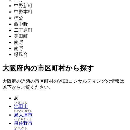
中野新町
中野本町
楠公
西中野
二丁通町
美田町
南野
南野
緑風台
大阪府内の市区町村から探す
大阪府の近隣の市区町村のWEBコンサルティングの情報は
以下からご覧ください。
あ
いけだし
池田市
いずみおおつし
泉大津市
いずみさのし
泉佐野市
いずみし