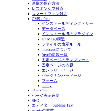
画像の保存方法
レスポンシブ対応
スマートフォン対応
CMS - freo
インストールディレクトリー
データベース
インストール済のプラグイン
HTMLの構造
ファイルの表示ルール
.htaccessについて
freoの変数一覧
固定ページのテンプレート
固定ページの内容
エントリーページ
バックナンバーページ
フォーム
utitiliy
サーバー
ページ表示速度
SEO
エディター Sublime Text
smartyの変数