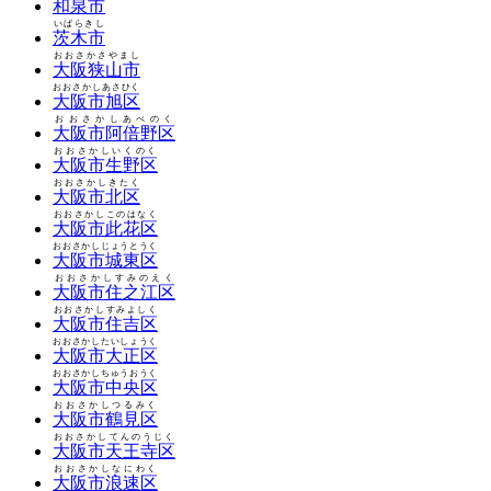
和泉市
いばらきし
茨木市
おおさかさやまし
大阪狭山市
おおさかしあさひく
大阪市旭区
おおさかしあべのく
大阪市阿倍野区
おおさかしいくのく
大阪市生野区
おおさかしきたく
大阪市北区
おおさかしこのはなく
大阪市此花区
おおさかしじょうとうく
大阪市城東区
おおさかしすみのえく
大阪市住之江区
おおさかしすみよしく
大阪市住吉区
おおさかしたいしょうく
大阪市大正区
おおさかしちゅうおうく
大阪市中央区
おおさかしつるみく
大阪市鶴見区
おおさかしてんのうじく
大阪市天王寺区
おおさかしなにわく
大阪市浪速区