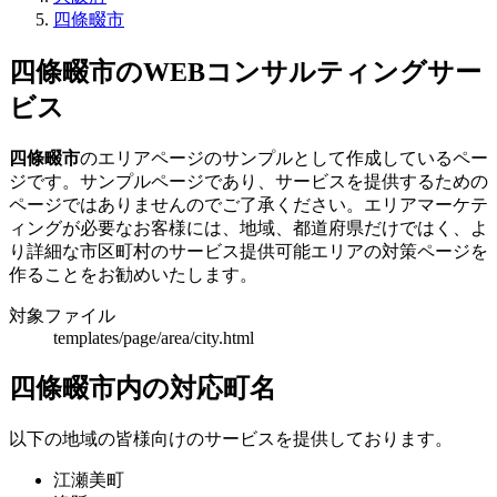
四條畷市
四條畷市のWEBコンサルティングサー
ビス
四條畷市
のエリアページのサンプルとして作成しているペー
ジです。サンプルページであり、サービスを提供するための
ページではありませんのでご了承ください。エリアマーケテ
ィングが必要なお客様には、地域、都道府県だけではく、よ
り詳細な市区町村のサービス提供可能エリアの対策ページを
作ることをお勧めいたします。
対象ファイル
templates/page/area/city.html
四條畷市内の対応町名
以下の地域の皆様向けのサービスを提供しております。
江瀬美町