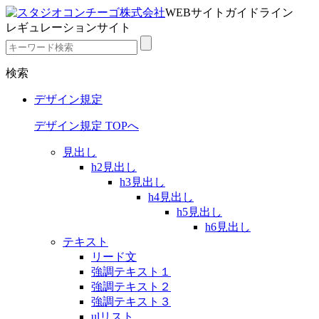
WEBサイトガイドライン
レギュレーションサイト
検索
デザイン規定
デザイン規定 TOPへ
見出し
h2見出し
h3見出し
h4見出し
h5見出し
h6見出し
テキスト
リード文
強調テキスト１
強調テキスト２
強調テキスト３
ulリスト