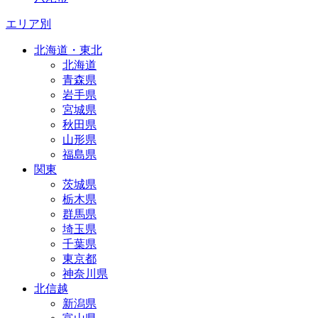
エリア別
北海道・東北
北海道
青森県
岩手県
宮城県
秋田県
山形県
福島県
関東
茨城県
栃木県
群馬県
埼玉県
千葉県
東京都
神奈川県
北信越
新潟県