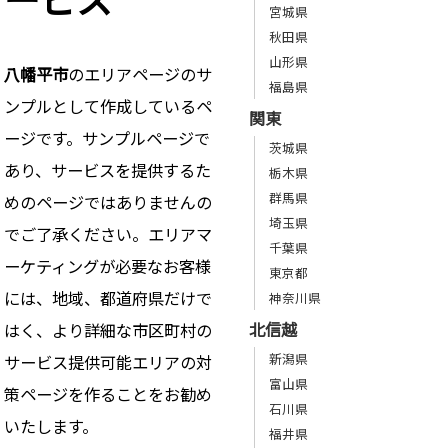
宮城県
秋田県
山形県
八幡平市
のエリアページのサ
福島県
ンプルとして作成しているペ
関東
ージです。サンプルページで
茨城県
あり、サービスを提供するた
栃木県
群馬県
めのページではありませんの
埼玉県
でご了承ください。エリアマ
千葉県
ーケティングが必要なお客様
東京都
には、地域、都道府県だけで
神奈川県
北信越
はく、より詳細な市区町村の
新潟県
サービス提供可能エリアの対
富山県
策ページを作ることをお勧め
石川県
いたします。
福井県