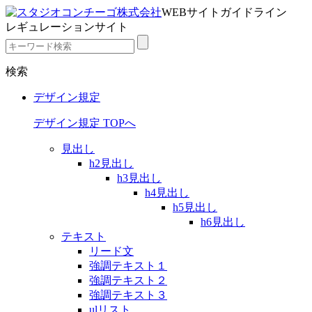
WEBサイトガイドライン
レギュレーションサイト
検索
デザイン規定
デザイン規定 TOPへ
見出し
h2見出し
h3見出し
h4見出し
h5見出し
h6見出し
テキスト
リード文
強調テキスト１
強調テキスト２
強調テキスト３
ulリスト