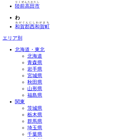
りくぜんたかたし
陸前高田市
わ
わがぐんにしわがまち
和賀郡西和賀町
エリア別
北海道・東北
北海道
青森県
岩手県
宮城県
秋田県
山形県
福島県
関東
茨城県
栃木県
群馬県
埼玉県
千葉県