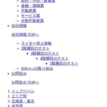
卸売・小売・飲食業
金融・保険業
不動産業
サービス業
分類不能産業
会社情報
会社情報 TOPへ
ライター求人情報
2階層目のテスト
3階層目のテスト
4階層目のテスト
5階層目のテスト
SDGsへの取り組み
お問合せ
お問合せ TOPへ
トップページ
エリア別
北海道・東北
岩手県