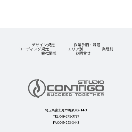
デザイン規定
作業手順・課題
コーディング規定
エリア別
業種別
会社情報
お問合せ
埼玉県富士見市鶴瀬東2-14-3
TEL 049-275-3777
FAX 049-293-3443