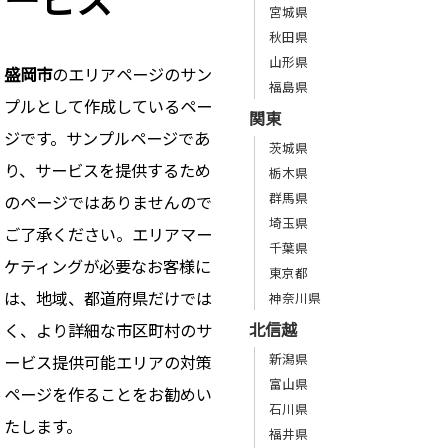
宮城県
秋田県
山形県
盛岡市
のエリアページのサン
福島県
プルとして作成しているペー
関東
ジです。サンプルページであ
茨城県
り、サービスを提供するため
栃木県
群馬県
のページではありませんので
埼玉県
ご了承ください。エリアマー
千葉県
ケティングが必要なお客様に
東京都
は、地域、都道府県だけでは
神奈川県
北信越
く、より詳細な市区町村のサ
新潟県
ービス提供可能エリアの対策
富山県
ページを作ることをお勧めい
石川県
たします。
福井県