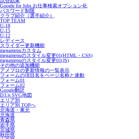
試合結果
Google for Jobs お仕事検索オプション化
パスワード制限
クラブ紹介（選手紹介）
TOP TEAM
U-18
U-15
U-12
レディース
スライダー更新機能
megamenuカスタム
megamenuのスタイル変更01(HTML・CSS)
megamenuのスタイル変更01(JS)
その他の追加機能
アメブロの更新情報の一覧表示
フォームの項目名をページ名称と連動
フォーム01
フォーム02
Google翻訳
D3.js SVG地図
エリア別
エリア別 TOPへ
北海道・東北
北海道
青森県
岩手県
宮城県
秋田県