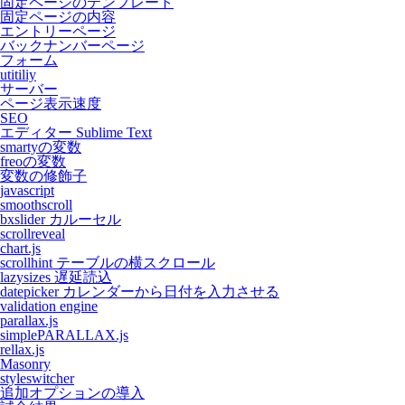
固定ページのテンプレート
固定ページの内容
エントリーページ
バックナンバーページ
フォーム
utitiliy
サーバー
ページ表示速度
SEO
エディター Sublime Text
smartyの変数
freoの変数
変数の修飾子
javascript
smoothscroll
bxslider カルーセル
scrollreveal
chart.js
scrollhint テーブルの横スクロール
lazysizes 遅延読込
datepicker カレンダーから日付を入力させる
validation engine
parallax.js
simplePARALLAX.js
rellax.js
Masonry
styleswitcher
追加オプションの導入