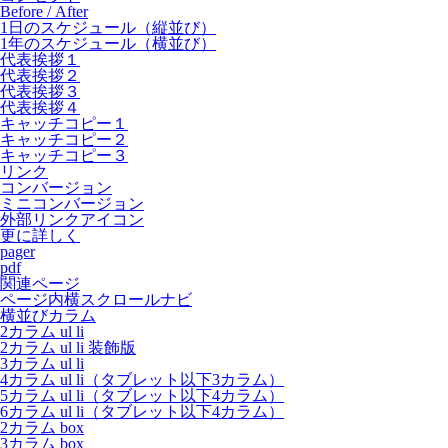
Before / After
1日のスケジュール（縦並び）
1年のスケジュール（横並び）
代表挨拶１
代表挨拶２
代表挨拶３
代表挨拶４
キャッチコピー１
キャッチコピー２
キャッチコピー３
リンク
コンバージョン
ミニコンバージョン
外部リンクアイコン
更に詳しく
pager
pdf
関連ページ
ページ内横スクロールナビ
横並びカラム
2カラム ul li
2カラム ul li 装飾版
3カラム ul li
4カラム ul li（タブレット以下3カラム）
5カラム ul li（タブレット以下4カラム）
6カラム ul li（タブレット以下4カラム）
2カラム box
3カラム box