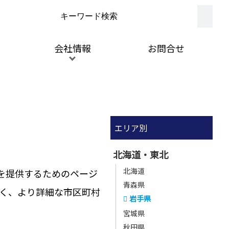
会社情報
お問合せ
エリア別
北海道・東北
北海道
を提供するためのページ
青森県
く、より詳細な市区町村
岩手県
宮城県
秋田県