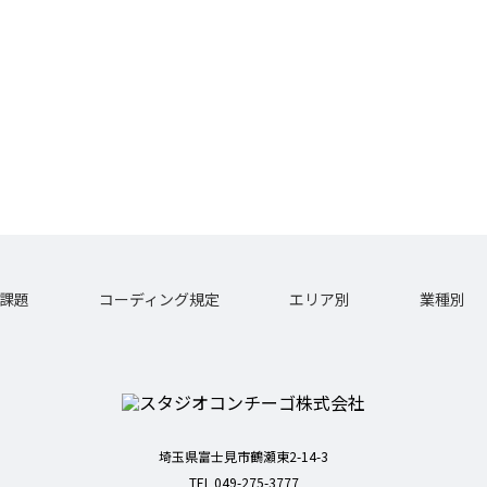
課題
コーディング規定
エリア別
業種別
埼玉県富士見市鶴瀬東2-14-3
TEL 049-275-3777