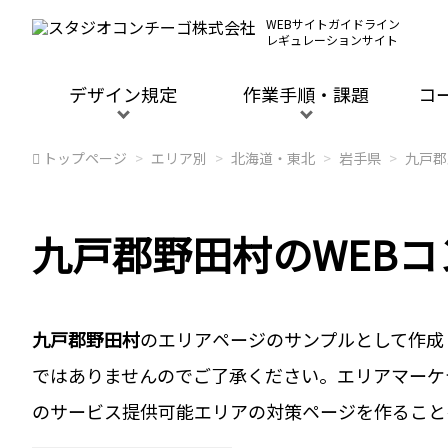
WEBサイトガイドライン
レギュレーションサイト
デザイン規定
作業手順・課題
コ
トップページ
エリア別
北海道・東北
岩手県
九戸郡
九戸郡野田村のWEB
九戸郡野田村
のエリアページのサンプルとして作成
ではありませんのでご了承ください。エリアマーケ
のサービス提供可能エリアの対策ページを作ること