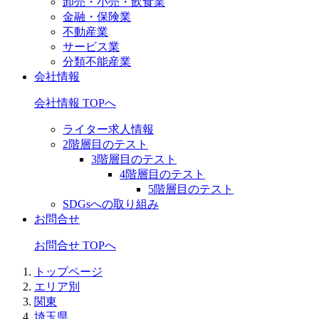
卸売・小売・飲食業
金融・保険業
不動産業
サービス業
分類不能産業
会社情報
会社情報 TOPへ
ライター求人情報
2階層目のテスト
3階層目のテスト
4階層目のテスト
5階層目のテスト
SDGsへの取り組み
お問合せ
お問合せ TOPへ
トップページ
エリア別
関東
埼玉県