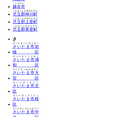
こしがやし
越谷市
こだまぐんかみかわまち
児玉郡神川町
こだまぐんかみさとまち
児玉郡上里町
こだまぐんみさとまち
児玉郡美里町
さ
さいたましいわつきく
さいたま市岩
槻区
さいたましうらわく
さいたま市浦
和区
さいたましおおみやく
さいたま市大
宮区
さいたましきたく
さいたま市北
区
さいたましさくらく
さいたま市桜
区
さいたましちゅうおうく
さいたま市中