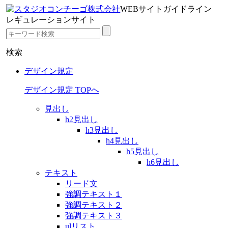
WEBサイトガイドライン
レギュレーションサイト
検索
デザイン規定
デザイン規定 TOPへ
見出し
h2見出し
h3見出し
h4見出し
h5見出し
h6見出し
テキスト
リード文
強調テキスト１
強調テキスト２
強調テキスト３
ulリスト