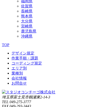
福岡県
佐賀県
長崎県
熊本県
大分県
宮崎県
鹿児島県
沖縄県
TOP
デザイン規定
作業手順・課題
コーディング規定
エリア別
業種別
会社情報
お問合せ
埼玉県富士見市鶴瀬東2-14-3
TEL 049-275-3777
FAX 049-293-3443