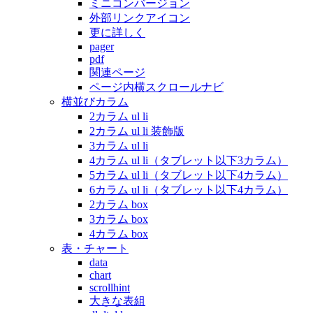
ミニコンバージョン
外部リンクアイコン
更に詳しく
pager
pdf
関連ページ
ページ内横スクロールナビ
横並びカラム
2カラム ul li
2カラム ul li 装飾版
3カラム ul li
4カラム ul li（タブレット以下3カラム）
5カラム ul li（タブレット以下4カラム）
6カラム ul li（タブレット以下4カラム）
2カラム box
3カラム box
4カラム box
表・チャート
data
chart
scrollhint
大きな表組