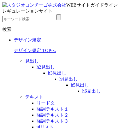
WEBサイトガイドライン
レギュレーションサイト
検索
デザイン規定
デザイン規定 TOPへ
見出し
h2見出し
h3見出し
h4見出し
h5見出し
h6見出し
テキスト
リード文
強調テキスト１
強調テキスト２
強調テキスト３
ulリスト