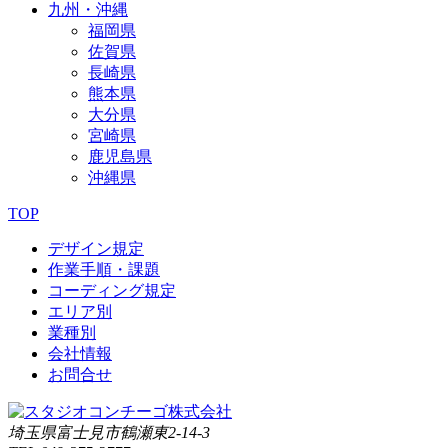
九州・沖縄
福岡県
佐賀県
長崎県
熊本県
大分県
宮崎県
鹿児島県
沖縄県
TOP
デザイン規定
作業手順・課題
コーディング規定
エリア別
業種別
会社情報
お問合せ
埼玉県富士見市鶴瀬東2-14-3