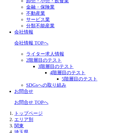
卸売・小売・飲食業
金融・保険業
不動産業
サービス業
分類不能産業
会社情報
会社情報 TOPへ
ライター求人情報
2階層目のテスト
3階層目のテスト
4階層目のテスト
5階層目のテスト
SDGsへの取り組み
お問合せ
お問合せ TOPへ
トップページ
エリア別
関東
埼玉県