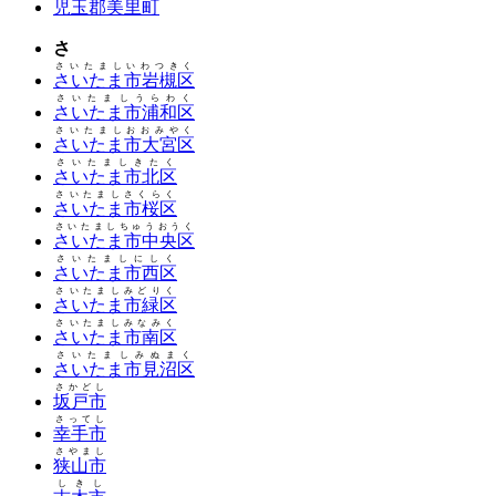
児玉郡美里町
さ
さいたましいわつきく
さいたま市岩槻区
さいたましうらわく
さいたま市浦和区
さいたましおおみやく
さいたま市大宮区
さいたましきたく
さいたま市北区
さいたましさくらく
さいたま市桜区
さいたましちゅうおうく
さいたま市中央区
さいたましにしく
さいたま市西区
さいたましみどりく
さいたま市緑区
さいたましみなみく
さいたま市南区
さいたましみぬまく
さいたま市見沼区
さかどし
坂戸市
さってし
幸手市
さやまし
狭山市
しきし