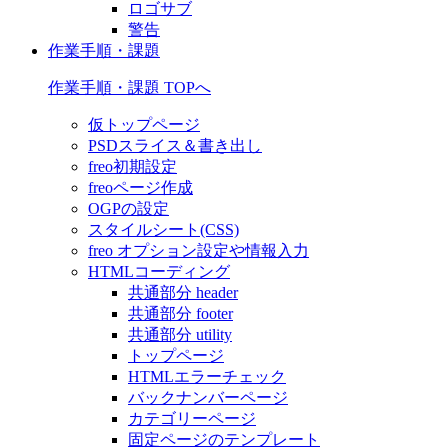
ロゴサブ
警告
作業手順・課題
作業手順・課題 TOPへ
仮トップページ
PSDスライス＆書き出し
freo初期設定
freoページ作成
OGPの設定
スタイルシート(CSS)
freo オプション設定や情報入力
HTMLコーディング
共通部分 header
共通部分 footer
共通部分 utility
トップページ
HTMLエラーチェック
バックナンバーページ
カテゴリーページ
固定ページのテンプレート