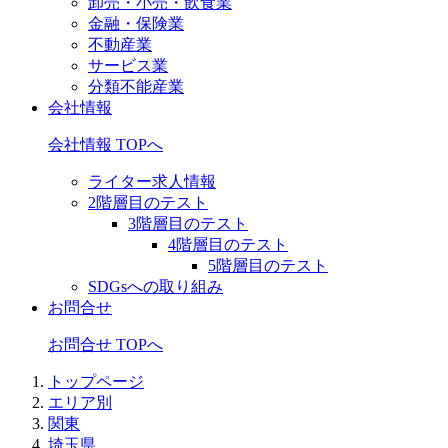
卸売・小売・飲食業
金融・保険業
不動産業
サービス業
分類不能産業
会社情報
会社情報 TOPへ
ライター求人情報
2階層目のテスト
3階層目のテスト
4階層目のテスト
5階層目のテスト
SDGsへの取り組み
お問合せ
お問合せ TOPへ
トップページ
エリア別
関東
埼玉県