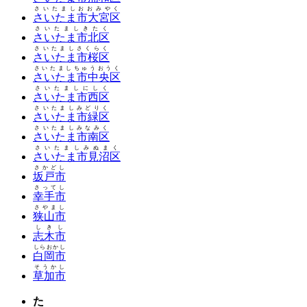
さいたましおおみやく
さいたま市大宮区
さいたましきたく
さいたま市北区
さいたましさくらく
さいたま市桜区
さいたましちゅうおうく
さいたま市中央区
さいたましにしく
さいたま市西区
さいたましみどりく
さいたま市緑区
さいたましみなみく
さいたま市南区
さいたましみぬまく
さいたま市見沼区
さかどし
坂戸市
さってし
幸手市
さやまし
狭山市
しきし
志木市
しらおかし
白岡市
そうかし
草加市
た