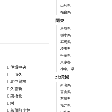
山形県
福島県
関東
茨城県
栃木県
群馬県
埼玉県
千葉県
東京都
伊坂中央
神奈川県
上清久
北信越
北中曽根
新潟県
久喜新
富山県
栗橋北
石川県
栄
福井県
菖蒲町小林