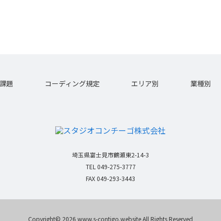
課題
コーディング規定
エリア別
業種別
埼玉県富士見市鶴瀬東2-14-3
TEL 049-275-3777
FAX 049-293-3443
Copyright© 2026 www.s-contigo.website All Rights Reserved