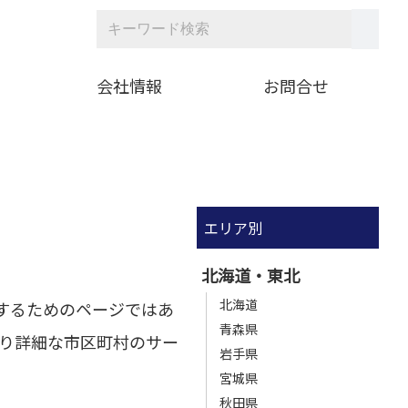
会社情報
お問合せ
エリア別
北海道・東北
北海道
するためのページではあ
青森県
り詳細な市区町村のサー
岩手県
宮城県
秋田県