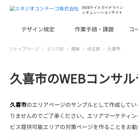
WEBサイトガイドライン
レギュレーションサイト
デザイン規定
作業手順・課題
コ
トップページ
エリア別
関東
埼玉県
久喜市
久喜市のWEBコンサ
久喜市
のエリアページのサンプルとして作成してい
りませんのでご了承ください。エリアマーケティン
ビス提供可能エリアの対策ページを作ることをお勧