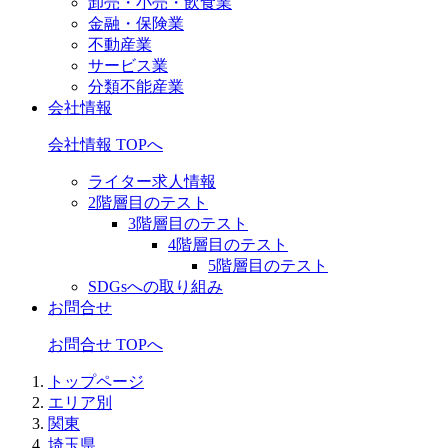
卸売・小売・飲食業
金融・保険業
不動産業
サービス業
分類不能産業
会社情報
会社情報 TOPへ
ライター求人情報
2階層目のテスト
3階層目のテスト
4階層目のテスト
5階層目のテスト
SDGsへの取り組み
お問合せ
お問合せ TOPへ
トップページ
エリア別
関東
埼玉県