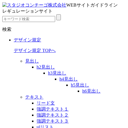
WEBサイトガイドライン
レギュレーションサイト
検索
デザイン規定
デザイン規定 TOPへ
見出し
h2見出し
h3見出し
h4見出し
h5見出し
h6見出し
テキスト
リード文
強調テキスト１
強調テキスト２
強調テキスト３
ulリスト