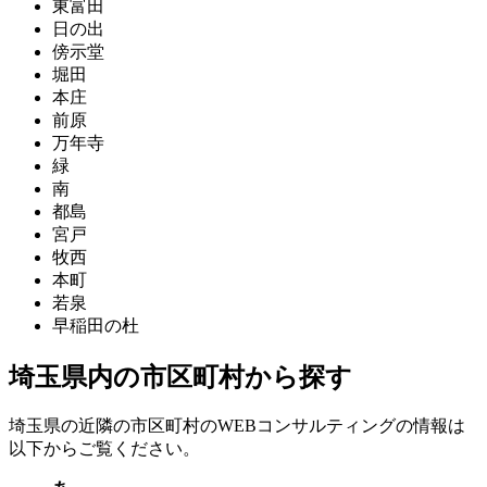
東富田
日の出
傍示堂
堀田
本庄
前原
万年寺
緑
南
都島
宮戸
牧西
本町
若泉
早稲田の杜
埼玉県内の市区町村から探す
埼玉県の近隣の市区町村のWEBコンサルティングの情報は
以下からご覧ください。