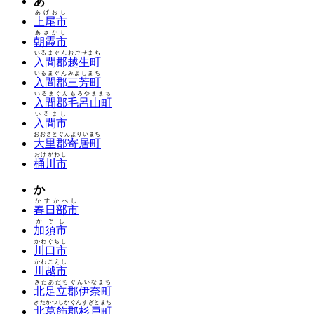
あ
あげおし
上尾市
あさかし
朝霞市
いるまぐんおごせまち
入間郡越生町
いるまぐんみよしまち
入間郡三芳町
いるまぐんもろやままち
入間郡毛呂山町
いるまし
入間市
おおさとぐんよりいまち
大里郡寄居町
おけがわし
桶川市
か
かすかべし
春日部市
かぞし
加須市
かわぐちし
川口市
かわごえし
川越市
きたあだちぐんいなまち
北足立郡伊奈町
きたかつしかぐんすぎとまち
北葛飾郡杉戸町