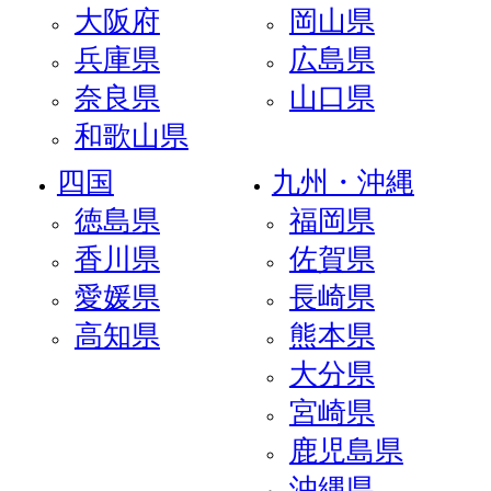
大阪府
岡山県
兵庫県
広島県
奈良県
山口県
和歌山県
四国
九州・沖縄
徳島県
福岡県
香川県
佐賀県
愛媛県
長崎県
高知県
熊本県
大分県
宮崎県
鹿児島県
沖縄県