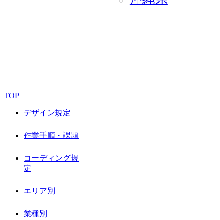
TOP
デザイン規定
作業手順・課題
コーディング規
定
エリア別
業種別