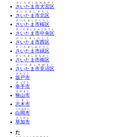
さいたましおおみやく
さいたま市大宮区
さいたましきたく
さいたま市北区
さいたましさくらく
さいたま市桜区
さいたましちゅうおうく
さいたま市中央区
さいたましにしく
さいたま市西区
さいたましみどりく
さいたま市緑区
さいたましみなみく
さいたま市南区
さいたましみぬまく
さいたま市見沼区
さかどし
坂戸市
さってし
幸手市
さやまし
狭山市
しきし
志木市
しらおかし
白岡市
そうかし
草加市
た