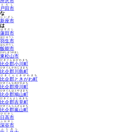
所沢市
とだし
戸田市
な
にいざし
新座市
は
はすだし
蓮田市
はにゅうし
羽生市
はんのうし
飯能市
ひがしまつやまし
東松山市
ひきぐんおがわまち
比企郡小川町
ひきぐんかわじままち
比企郡川島町
ひきぐんときがわまち
比企郡ときがわ町
ひきぐんなめがわまち
比企郡滑川町
ひきぐんはとやままち
比企郡鳩山町
ひきぐんよしみまち
比企郡吉見町
ひきぐんらんざんまち
比企郡嵐山町
ひだかし
日高市
ふかやし
深谷市
ふじみし