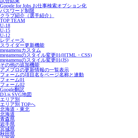
試合結果
Google for Jobs お仕事検索オプション化
パスワード制限
クラブ紹介（選手紹介）
TOP TEAM
U-18
U-15
U-12
レディース
スライダー更新機能
megamenuカスタム
megamenuのスタイル変更01(HTML・CSS)
megamenuのスタイル変更01(JS)
その他の追加機能
アメブロの更新情報の一覧表示
フォームの項目名をページ名称と連動
フォーム01
フォーム02
Google翻訳
D3.js SVG地図
エリア別
エリア別 TOPへ
北海道・東北
北海道
青森県
岩手県
宮城県
秋田県