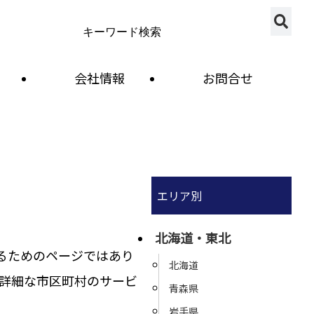
会社情報
お問合せ
エリア別
北海道・東北
るためのページではあり
北海道
詳細な市区町村のサービ
青森県
岩手県