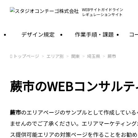
WEBサイトガイドライン
レギュレーションサイト
デザイン規定
作業手順・課題
コ
トップページ
エリア別
関東
埼玉県
蕨市
蕨市のWEBコンサル
蕨市
のエリアページのサンプルとして作成している
ませんのでご了承ください。エリアマーケティング
ス提供可能エリアの対策ページを作ることをお勧め