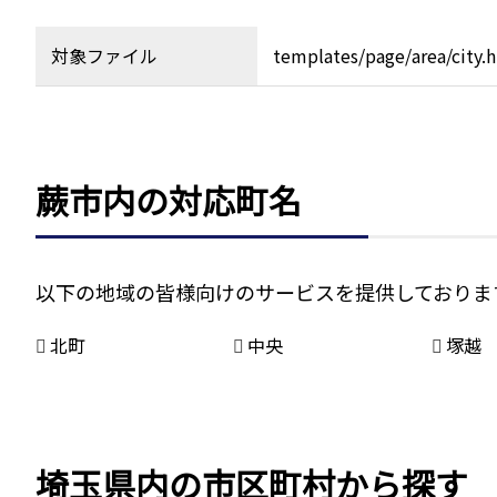
対象ファイル
templates/page/area/city.
蕨市内の対応町名
以下の地域の皆様向けのサービスを提供しておりま
北町
中央
塚越
埼玉県内の市区町村から探す