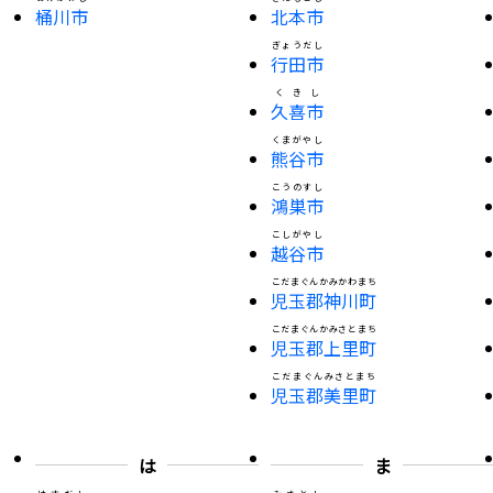
桶川市
北本市
ぎょうだし
行田市
くきし
久喜市
くまがやし
熊谷市
こうのすし
鴻巣市
こしがやし
越谷市
こだまぐんかみかわまち
児玉郡神川町
こだまぐんかみさとまち
児玉郡上里町
こだまぐんみさとまち
児玉郡美里町
は
ま