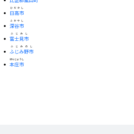
ひだかし
日高市
ふかやし
深谷市
ふじみし
富士見市
ふじみのし
ふじみ野市
ほんじょうし
本庄市