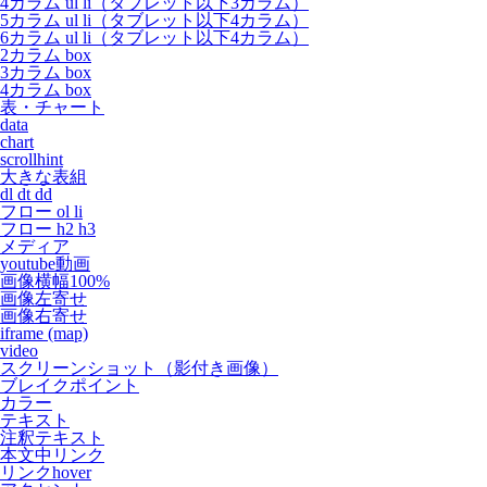
4カラム ul li（タブレット以下3カラム）
5カラム ul li（タブレット以下4カラム）
6カラム ul li（タブレット以下4カラム）
2カラム box
3カラム box
4カラム box
表・チャート
data
chart
scrollhint
大きな表組
dl dt dd
フロー ol li
フロー h2 h3
メディア
youtube動画
画像横幅100%
画像左寄せ
画像右寄せ
iframe (map)
video
スクリーンショット（影付き画像）
ブレイクポイント
カラー
テキスト
注釈テキスト
本文中リンク
リンクhover