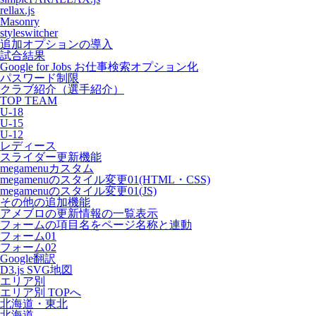
rellax.js
Masonry
styleswitcher
追加オプションの導入
試合結果
Google for Jobs お仕事検索オプション化
パスワード制限
クラブ紹介（選手紹介）
TOP TEAM
U-18
U-15
U-12
レディース
スライダー更新機能
megamenuカスタム
megamenuのスタイル変更01(HTML・CSS)
megamenuのスタイル変更01(JS)
その他の追加機能
アメブロの更新情報の一覧表示
フォームの項目名をページ名称と連動
フォーム01
フォーム02
Google翻訳
D3.js SVG地図
エリア別
エリア別 TOPへ
北海道・東北
北海道