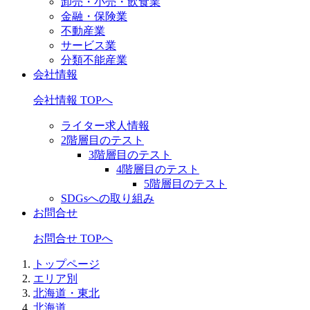
卸売・小売・飲食業
金融・保険業
不動産業
サービス業
分類不能産業
会社情報
会社情報 TOPへ
ライター求人情報
2階層目のテスト
3階層目のテスト
4階層目のテスト
5階層目のテスト
SDGsへの取り組み
お問合せ
お問合せ TOPへ
トップページ
エリア別
北海道・東北
北海道