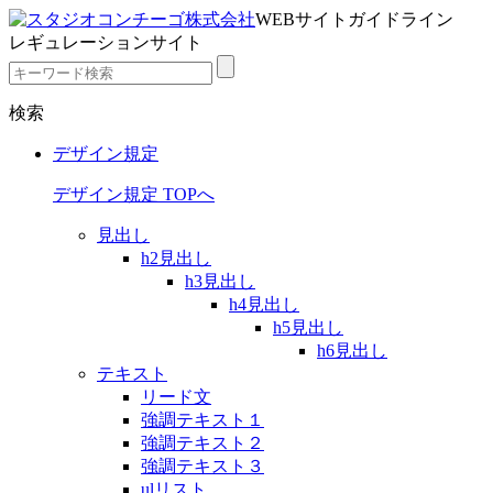
WEBサイトガイドライン
レギュレーションサイト
検索
デザイン規定
デザイン規定 TOPへ
見出し
h2見出し
h3見出し
h4見出し
h5見出し
h6見出し
テキスト
リード文
強調テキスト１
強調テキスト２
強調テキスト３
ulリスト