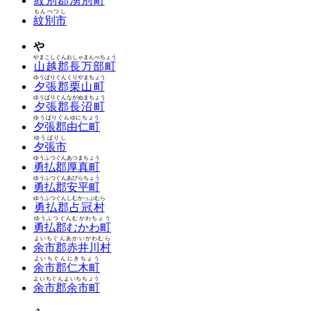
紋別郡湧別町
もんべつし
紋別市
や
やまこしぐんおしゃまんべちょう
山越郡長万部町
ゆうばりぐんくりやまちょう
夕張郡栗山町
ゆうばりぐんながぬまちょう
夕張郡長沼町
ゆうばりぐんゆにちょう
夕張郡由仁町
ゆうばりし
夕張市
ゆうふつぐんあつまちょう
勇払郡厚真町
ゆうふつぐんあびらちょう
勇払郡安平町
ゆうふつぐんしむかっぷむら
勇払郡占冠村
ゆうふつぐんむかわちょう
勇払郡むかわ町
よいちぐんあかいがわむら
余市郡赤井川村
よいちぐんにきちょう
余市郡仁木町
よいちぐんよいちちょう
余市郡余市町