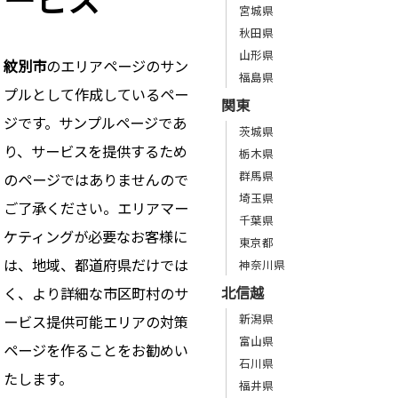
宮城県
秋田県
山形県
紋別市
のエリアページのサン
福島県
プルとして作成しているペー
関東
ジです。サンプルページであ
茨城県
り、サービスを提供するため
栃木県
群馬県
のページではありませんので
埼玉県
ご了承ください。エリアマー
千葉県
ケティングが必要なお客様に
東京都
は、地域、都道府県だけでは
神奈川県
北信越
く、より詳細な市区町村のサ
新潟県
ービス提供可能エリアの対策
富山県
ページを作ることをお勧めい
石川県
たします。
福井県