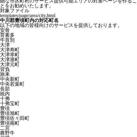
細な市区町村のサービス提供可能エリアの対策ページを作るこ
とをお勧めいたします。
対象ファイル
templates/page/area/city.html
中川郡豊頃町内の対応町名
以下の地域の皆様向けのサービスを提供しております。
安骨
育素多
牛首別
大津
大津寿町
大津幸町
大津港町
大津元町
背負
旅来
中央新町
中央若葉町
長節
統内
十弗
十弗宝町
豊頃
豊頃旭町
豊頃佐々田町
豊頃南町
二宮
農野牛