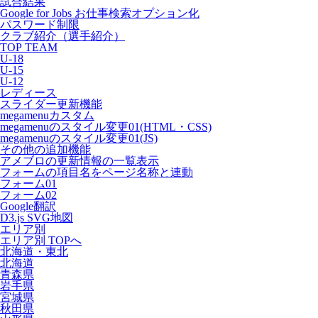
試合結果
Google for Jobs お仕事検索オプション化
パスワード制限
クラブ紹介（選手紹介）
TOP TEAM
U-18
U-15
U-12
レディース
スライダー更新機能
megamenuカスタム
megamenuのスタイル変更01(HTML・CSS)
megamenuのスタイル変更01(JS)
その他の追加機能
アメブロの更新情報の一覧表示
フォームの項目名をページ名称と連動
フォーム01
フォーム02
Google翻訳
D3.js SVG地図
エリア別
エリア別 TOPへ
北海道・東北
北海道
青森県
岩手県
宮城県
秋田県