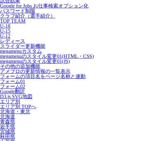
試合結果
Google for Jobs お仕事検索オプション化
パスワード制限
クラブ紹介（選手紹介）
TOP TEAM
U-18
U-15
U-12
レディース
スライダー更新機能
megamenuカスタム
megamenuのスタイル変更01(HTML・CSS)
megamenuのスタイル変更01(JS)
その他の追加機能
アメブロの更新情報の一覧表示
フォームの項目名をページ名称と連動
フォーム01
フォーム02
Google翻訳
D3.js SVG地図
エリア別
エリア別 TOPへ
北海道・東北
北海道
青森県
岩手県
宮城県
秋田県