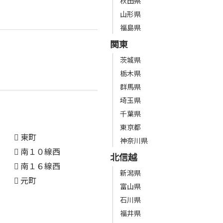
秋田県
山形県
福島県
関東
茨城県
栃木県
群馬県
埼玉県
千葉県
東京都
東町
神奈川県
南１０線西
北信越
南１６線西
新潟県
元町
富山県
石川県
福井県