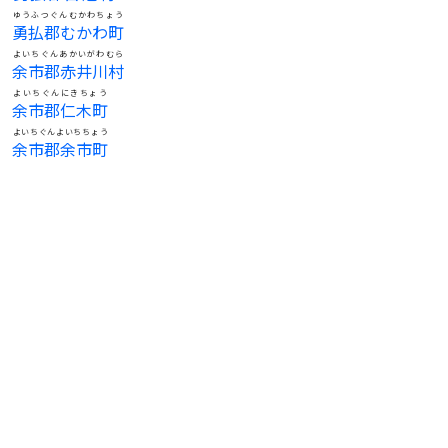
ゆうふつぐんむかわちょう
勇払郡むかわ町
よいちぐんあかいがわむら
余市郡赤井川村
よいちぐんにきちょう
余市郡仁木町
よいちぐんよいちちょう
余市郡余市町