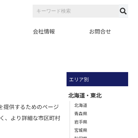
会社情報
お問合せ
エリア別
北海道・東北
北海道
を提供するためのページ
青森県
く、より詳細な市区町村
岩手県
宮城県