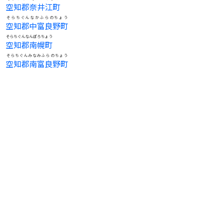
空知郡奈井江町
そらちぐんなかふらのちょう
空知郡中富良野町
そらちぐんなんぽろちょう
空知郡南幌町
そらちぐんみなみふらのちょう
空知郡南富良野町