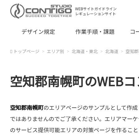
WEBサイトガイドライン
レギュレーションサイト
デザイン規定
作業手順・課題
コ
トップページ
エリア別
北海道・東北
北海道
空知郡
空知郡南幌町のWEB
空知郡南幌町
のエリアページのサンプルとして作成
ではありませんのでご了承ください。エリアマーケ
のサービス提供可能エリアの対策ページを作ること