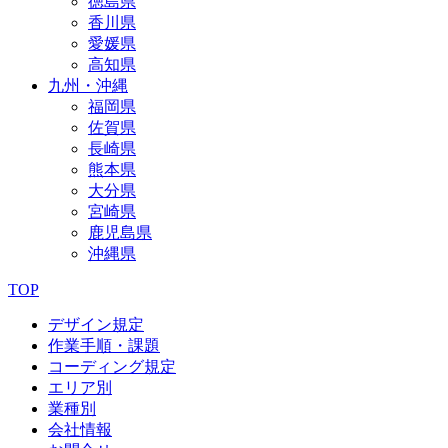
徳島県
香川県
愛媛県
高知県
九州・沖縄
福岡県
佐賀県
長崎県
熊本県
大分県
宮崎県
鹿児島県
沖縄県
TOP
デザイン規定
作業手順・課題
コーディング規定
エリア別
業種別
会社情報