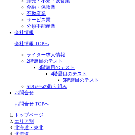
卸売・小売・飲食業
金融・保険業
不動産業
サービス業
分類不能産業
会社情報
会社情報 TOPへ
ライター求人情報
2階層目のテスト
3階層目のテスト
4階層目のテスト
5階層目のテスト
SDGsへの取り組み
お問合せ
お問合せ TOPへ
トップページ
エリア別
北海道・東北
北海道