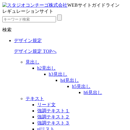
WEBサイトガイドライン
レギュレーションサイト
検索
デザイン規定
デザイン規定 TOPへ
見出し
h2見出し
h3見出し
h4見出し
h5見出し
h6見出し
テキスト
リード文
強調テキスト１
強調テキスト２
強調テキスト３
ulリスト