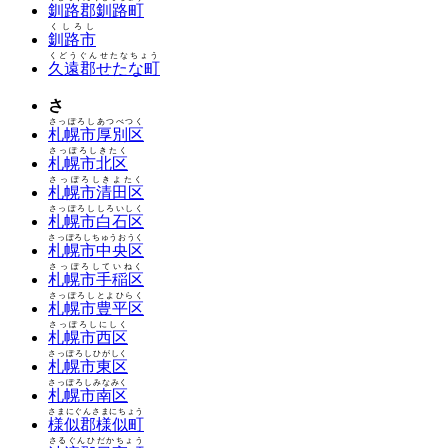
釧路郡釧路町
くしろし
釧路市
くどうぐんせたなちょう
久遠郡せたな町
さ
さっぽろしあつべつく
札幌市厚別区
さっぽろしきたく
札幌市北区
さっぽろしきよたく
札幌市清田区
さっぽろししろいしく
札幌市白石区
さっぽろしちゅうおうく
札幌市中央区
さっぽろしていねく
札幌市手稲区
さっぽろしとよひらく
札幌市豊平区
さっぽろしにしく
札幌市西区
さっぽろしひがしく
札幌市東区
さっぽろしみなみく
札幌市南区
さまにぐんさまにちょう
様似郡様似町
さるぐんひだかちょう